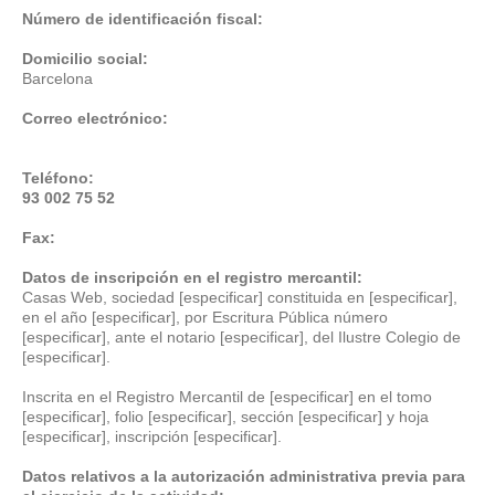
Número de identificación fiscal:
Domicilio social:
Barcelona
Correo electrónico:
Teléfono:
93 002 75 52
Fax:
Datos de inscripción en el registro mercantil:
Casas Web, sociedad [especificar] constituida en [especificar],
en el año [especificar], por Escritura Pública número
[especificar], ante el notario [especificar], del Ilustre Colegio de
[especificar].
Inscrita en el Registro Mercantil de [especificar] en el tomo
[especificar], folio [especificar], sección [especificar] y hoja
[especificar], inscripción [especificar].
Datos relativos a la autorización administrativa previa para