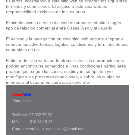
usuarios. Accediendo a este sitio web se aceptan los siguientes
términos y condiciones: El acceso a este sitio web es
responsabilidad exclusiva de los usuarios.
El simple acceso a este sitio web no supone entablar ningún
tipo de relación comercial entre Casas Web y el usuario.
El acceso y la navegación en este sitio web supone aceptar y
conocer las advertencias legales, condiciones y términos de uso
contenidas en ella.
El titular del sitio web puede ofrecer servicios o productos que
podrán encontrarse sometidos a unas condiciones particulares
propias que, según los casos, sustituyan, completen y/o
modifiquen las presentes condiciones, y sobre las cuales se
informará al usuario en cada caso concreto.
Casas
Web
Barcelona
Teléfono: 93 002 75 52
Móvil : 610 88 18 15
Correo electrónico: casasweb@gmail.com