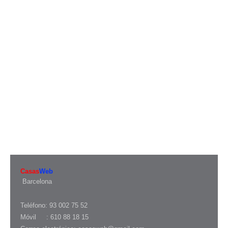
Casas
Web
Barcelona
Teléfono: 93 002 75 52
Móvil : 610 88 18 15